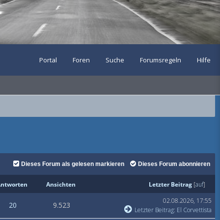
Portal
Foren
Suche
Forumsregeln
Hilfe
Dieses Forum als gelesen markieren
Dieses Forum abonnieren
ntworten
Ansichten
Letzter Beitrag
[
auf
]
02.08.2026, 17:55
20
9.523
Letzter Beitrag
:
El Corvettista