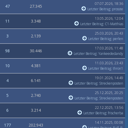
07.07.2026, 18:36
47
27.345
Letzter Beitrag
:
prosste
13.05.2026, 12:04
11
3.348
Letzter Beitrag
:
C1-Matthias
25.03.2026, 20:43
3
2.139
Letzter Beitrag
:
perlen
17.03.2026, 11:48
98
30.446
Letzter Beitrag
:
Yankeededandy
11.03.2026, 23:43
10
4.381
Letzter Beitrag
:
thron1
19.01.2026, 14:49
4
6.141
Letzter Beitrag
:
Streckenposten
25.12.2025, 20:25
5
2.740
Letzter Beitrag
:
Streckenposten
22.12.2025, 13:56
6
3.214
Letzter Beitrag
:
frischerba
14.11.2025, 00:08
177
202.943
Letzter Beitrag
:
Ralf. P.