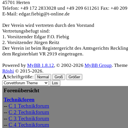
45701 Herten
Telefon: +49 172 2833028 und +49 209 611261 Fax: +40 20
E-Mail: edgar.fiebig@t-online.de
Der Verein wird vertreten durch den Vorstand
Vertretungsbefugt sind:
1. Vorsitzender Edgar F.O. Fiebig
2. Vorsitzender Jürgen Reitz
Der Verein ist beim Registergericht des Amtsgerichts Recklin
dem Registerblatt VR 2919 eingetragen.
Powered by
MyBB 1.8.12
, © 2002-2026
MyBB Group
. Theme
Rōshi
© 2015-2026.
Schriftgröße:
Normal
Groß
Größer
Forenübersicht
Technikforen
--
C 1 Technikforum
--
C 2 Technikforum
--
C 3 Technikforum
--
C 4 Technikforum