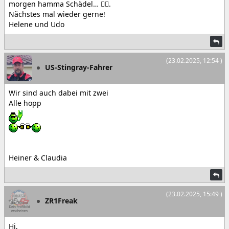
morgen hamma Schädel… 🤷‍♂️.
Nächstes mal wieder gerne!
Helene und Udo
(23.02.2025, 12:54 )
US-Stingray-Fahrer
Wir sind auch dabei mit zwei
Alle hopp
Heiner & Claudia
(23.02.2025, 15:49 )
ZR1Freak
Hi,