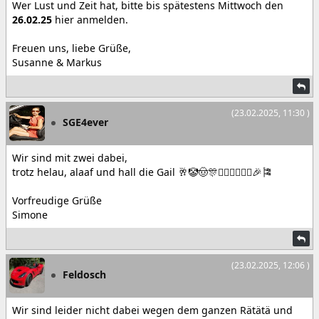
Wer Lust und Zeit hat, bitte bis spätestens Mittwoch den
26.02.25
hier anmelden.
Freuen uns, liebe Grüße,
Susanne & Markus
(23.02.2025, 11:30 )
SGE4ever
Wir sind mit zwei dabei,
trotz helau, alaaf und hall die Gail 🥂🤡🤠🎊🧜🏽‍♀️🧜🏼‍♂️🎉🎏
Vorfreudige Grüße
Simone
(23.02.2025, 12:06 )
Feldosch
Wir sind leider nicht dabei wegen dem ganzen Rätätä und