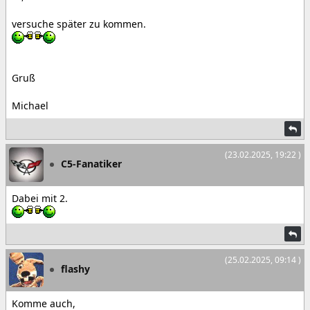
versuche später zu kommen.
Gruß
Michael
(23.02.2025, 19:22 )
C5-Fanatiker
Dabei mit 2.
(25.02.2025, 09:14 )
flashy
Komme auch,