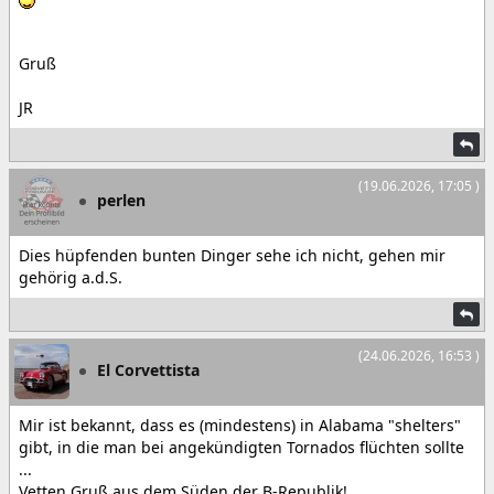
Gruß
JR
(19.06.2026, 17:05 )
perlen
Dies hüpfenden bunten Dinger sehe ich nicht, gehen mir
gehörig a.d.S.
(24.06.2026, 16:53 )
El Corvettista
Mir ist bekannt, dass es (mindestens) in Alabama "shelters"
gibt, in die man bei angekündigten Tornados flüchten sollte
...
Vetten Gruß aus dem Süden der B-Republik!