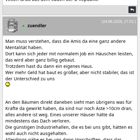
(24.06.2026, 21:52 )
zuendler
Man muss verstehen, dass die Amis da eine ganz andere
Mentalität haben.
Dort kann sich jeder mit normalem Job ein Häuschen leisten,
das wird aber ganz billig gebaut.
Trotzdem hast du dann ein eigenes Haus.
Wer mehr Geld hat baut es größer, aber nicht stabiler, das ist
der Unterschied zu uns
An den Bäumen direkt daneben sieht man übrigens was für
Kräfte da gewirkt haben, da sind nur noch Äste >10cm dran,
alles andere ist weg. Eines unserer Häuser hätte da
mindestens das Dach verloren.
Die günstigen Industriehallen, die es bei uns gibt, hätten es
wohl auch nicht ausgehalten.
Allerdings gäbe es bei uns dann Vorschriften, dass das