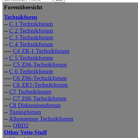
Forenübersicht
Technikforen
--
C 1 Technikforum
--
C 2 Technikforum
--
C 3 Technikforum
--
C 4 Technikforum
----
C4 ZR-1 Technikforum
--
C 5 Technikforum
----
C5 Z06-Technikforum
--
C 6 Technikforum
----
C6 Z06-Technikforum
----
C6 ZR1-Technikforum
--
C7 Technikforum
----
C7 Z06 Technikforum
--
C8 Diskussionsforum
--
Tuningforum
--
Allgemeines Technikforum
----
OBD2
Other Vette-Stuff